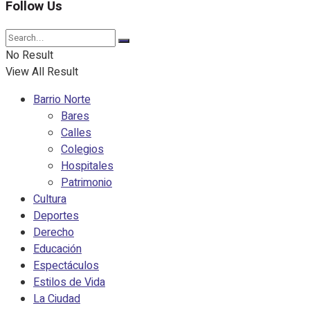
Follow Us
No Result
View All Result
Barrio Norte
Bares
Calles
Colegios
Hospitales
Patrimonio
Cultura
Deportes
Derecho
Educación
Espectáculos
Estilos de Vida
La Ciudad