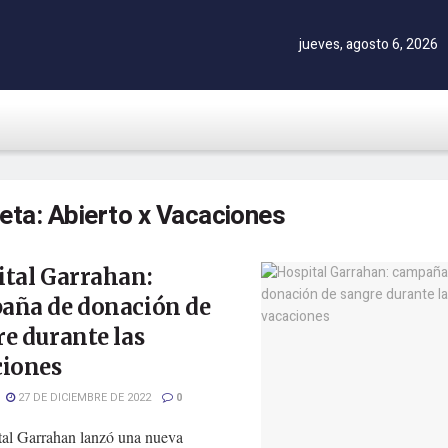
jueves, agosto 6, 2026
ueta:
Abierto x Vacaciones
ital Garrahan:
aña de donación de
e durante las
ciones
27 DE DICIEMBRE DE 2022
0
tal Garrahan lanzó una nueva