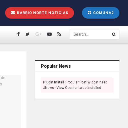
BARRIO NORTE NOTICIAS
COMUNA2
Popular News
Plugin Install
: Popular Post Widget need
JNews - View Counter to be installed