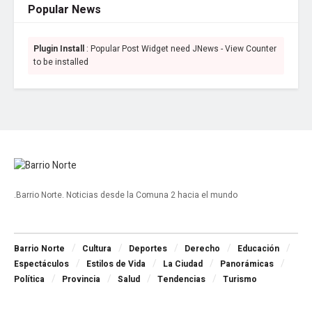
Popular News
Plugin Install
: Popular Post Widget need JNews - View Counter
to be installed
.Barrio Norte. Noticias desde la Comuna 2 hacia el mundo
Navigate Site
Barrio Norte
Cultura
Deportes
Derecho
Educación
Espectáculos
Estilos de Vida
La Ciudad
Panorámicas
Política
Provincia
Salud
Tendencias
Turismo