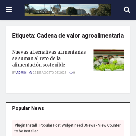
Etiqueta:
Cadena de valor agroalimentaria
Nuevas alternativas alimentarias
se suman al reto de la
alimentación sostenible
BY
ADMIN
22 DE AGOSTO DE 2023
0
Popular News
Plugin Install
: Popular Post Widget need JNews - View Counter
to be installed