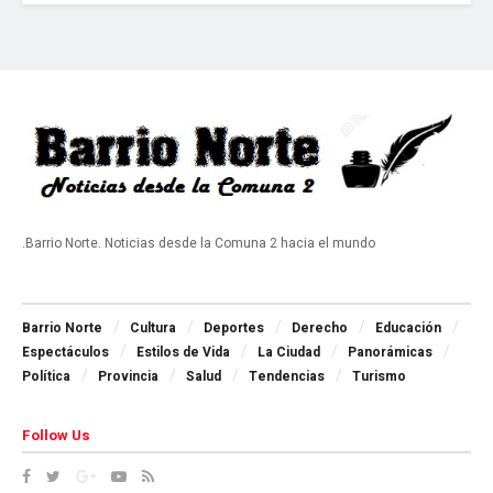
.Barrio Norte. Noticias desde la Comuna 2 hacia el mundo
Navigate Site
Barrio Norte
Cultura
Deportes
Derecho
Educación
Espectáculos
Estilos de Vida
La Ciudad
Panorámicas
Política
Provincia
Salud
Tendencias
Turismo
Follow Us