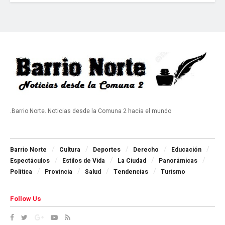
.Barrio Norte. Noticias desde la Comuna 2 hacia el mundo
Navigate Site
Barrio Norte
Cultura
Deportes
Derecho
Educación
Espectáculos
Estilos de Vida
La Ciudad
Panorámicas
Política
Provincia
Salud
Tendencias
Turismo
Follow Us