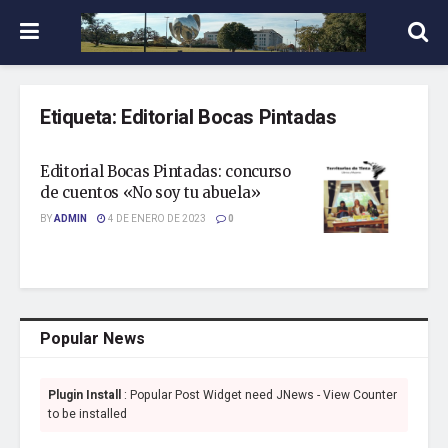
Etiqueta:
Editorial Bocas Pintadas
Editorial Bocas Pintadas: concurso
de cuentos «No soy tu abuela»
BY
ADMIN
4 DE ENERO DE 2023
0
Popular News
Plugin Install
: Popular Post Widget need JNews - View Counter
to be installed