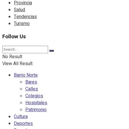
Provincia
Salud
Tendencias
Turismo
Follow Us
No Result
View All Result
Barrio Norte
Bares
Calles
Colegios
Hospitales
Patrimonio
Cultura
Deportes