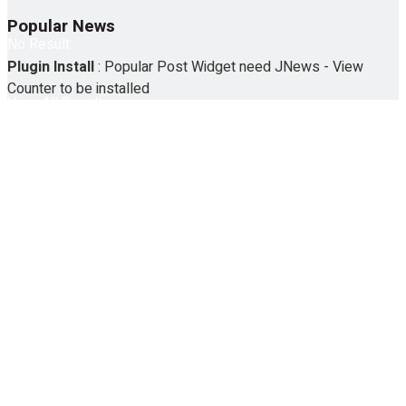
Popular News
No Result
Plugin Install
: Popular Post Widget need JNews - View
Counter to be installed
View All Result