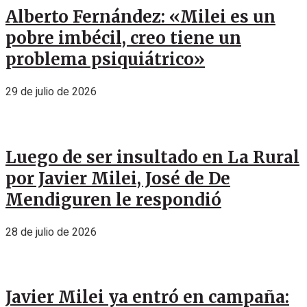
Alberto Fernández: «Milei es un
pobre imbécil, creo tiene un
problema psiquiátrico»
29 de julio de 2026
Luego de ser insultado en La Rural
por Javier Milei, José de De
Mendiguren le respondió
28 de julio de 2026
Javier Milei ya entró en campaña: