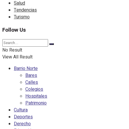
Salud
Tendencias
Turismo
Follow Us
No Result
View All Result
Barrio Norte
Bares
Calles
Colegios
Hospitales
Patrimonio
Cultura
Deportes
Derecho