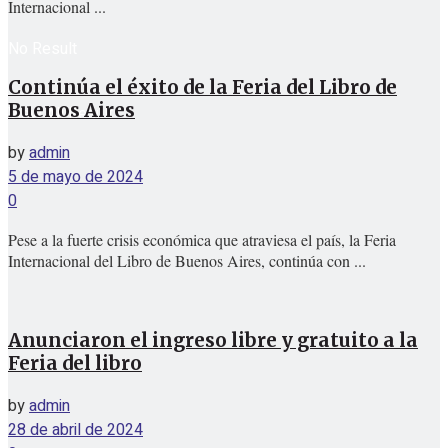
Internacional ...
No Result
Continúa el éxito de la Feria del Libro de
Buenos Aires
View All Result
by
admin
5 de mayo de 2024
0
Pese a la fuerte crisis económica que atraviesa el país, la Feria
Internacional del Libro de Buenos Aires, continúa con ...
Anunciaron el ingreso libre y gratuito a la
Feria del libro
by
admin
28 de abril de 2024