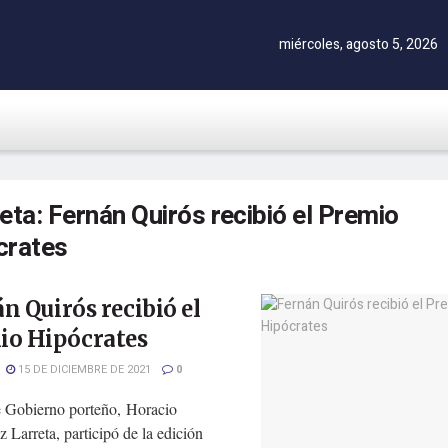
miércoles, agosto 5, 2026
ueta:
Fernán Quirós recibió el Premio
crates
n Quirós recibió el
io Hipócrates
15 DE DICIEMBRE DE 2021
0
de Gobierno porteño, Horacio
 Larreta, participó de la edición