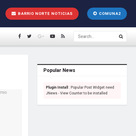
BARRIO NORTE NOTICIAS
COMUNA2
Popular News
Plugin Install
: Popular Post Widget need
JNews - View Counter to be installed