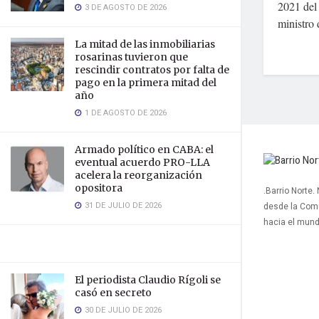
2021 del 
3 DE AGOSTO DE 2026
ministro 
La mitad de las inmobiliarias
rosarinas tuvieron que
rescindir contratos por falta de
pago en la primera mitad del
año
1 DE AGOSTO DE 2026
Armado político en CABA: el
eventual acuerdo PRO-LLA
acelera la reorganización
opositora
.Barrio Norte.
31 DE JULIO DE 2026
desde la Com
hacia el mun
El periodista Claudio Rígoli se
casó en secreto
30 DE JULIO DE 2026