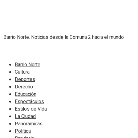
.Barrio Norte. Noticias desde la Comuna 2 hacia el mundo
Navigate Site
Barrio Norte
Cultura
Deportes
Derecho
Educación
Espectáculos
Estilos de Vida
La Ciudad
Panorámicas
Política