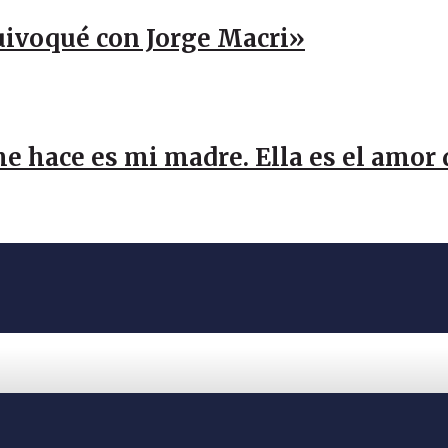
uivoqué con Jorge Macri»
me hace es mi madre. Ella es el amor