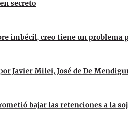
 en secreto
re imbécil, creo tiene un problema 
por Javier Milei, José de De Mendigu
rometió bajar las retenciones a la so