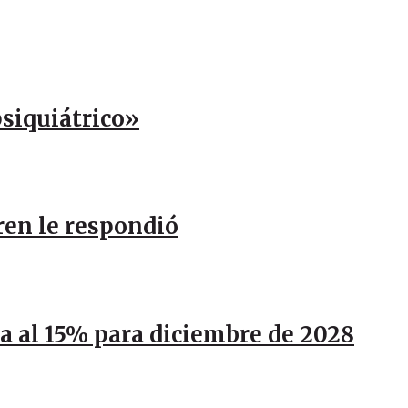
psiquiátrico»
ren le respondió
ja al 15% para diciembre de 2028