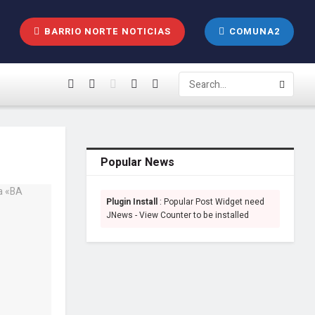
BARRIO NORTE NOTICIAS
COMUNA2
Popular News
Plugin Install
: Popular Post Widget need
JNews - View Counter to be installed