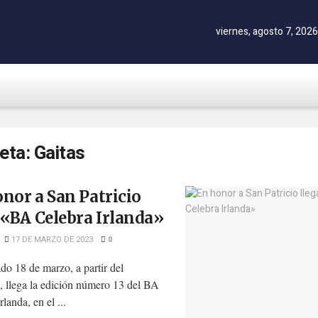
viernes, agosto 7, 2026
ueta:
Gaitas
nor a San Patricio
 «BA Celebra Irlanda»
17 DE MARZO DE 2023
0
do 18 de marzo, a partir del
, llega la edición número 13 del BA
rlanda, en el ...