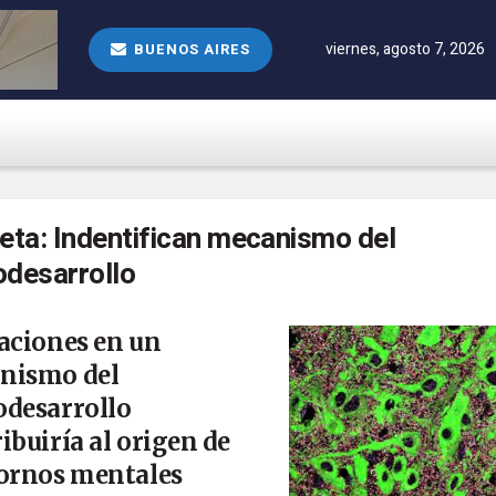
viernes, agosto 7, 2026
BUENOS AIRES
ueta:
Indentifican mecanismo del
odesarrollo
aciones en un
nismo del
odesarrollo
ibuiría al origen de
tornos mentales