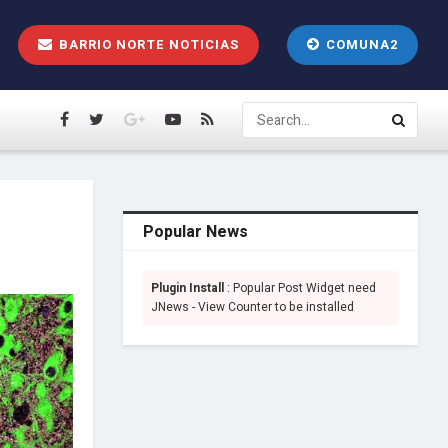
BARRIO NORTE NOTICIAS
COMUNA2
Popular News
Plugin Install
: Popular Post Widget need
JNews - View Counter to be installed