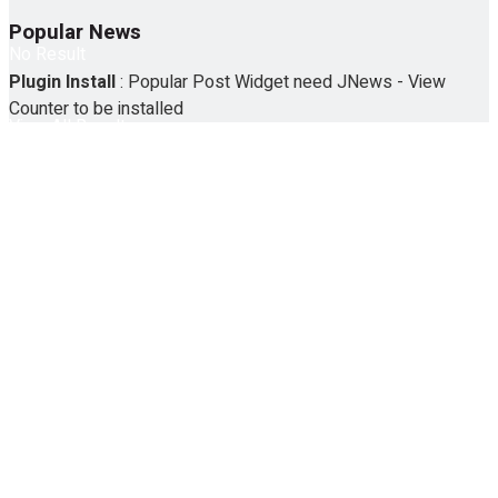
Popular News
No Result
Plugin Install
: Popular Post Widget need JNews - View
Counter to be installed
View All Result