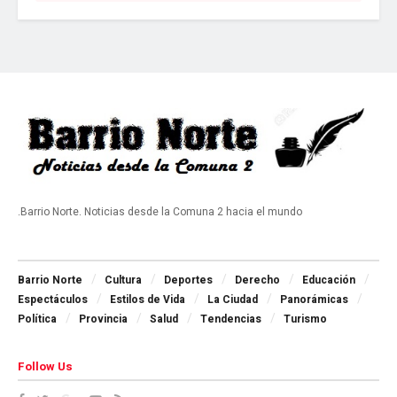
.Barrio Norte. Noticias desde la Comuna 2 hacia el mundo
Navigate Site
Barrio Norte
Cultura
Deportes
Derecho
Educación
Espectáculos
Estilos de Vida
La Ciudad
Panorámicas
Política
Provincia
Salud
Tendencias
Turismo
Follow Us