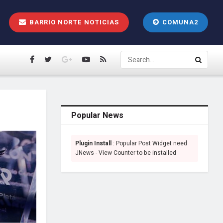
BARRIO NORTE NOTICIAS
COMUNA2
Popular News
Plugin Install
: Popular Post Widget need
JNews - View Counter to be installed