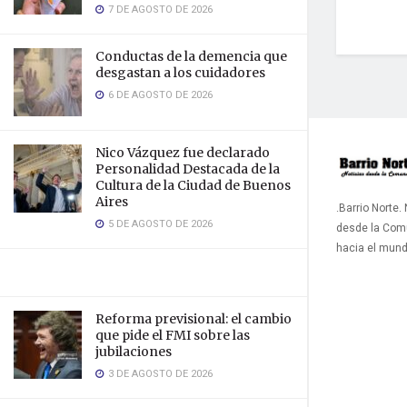
7 DE AGOSTO DE 2026
Conductas de la demencia que
desgastan a los cuidadores
6 DE AGOSTO DE 2026
Nico Vázquez fue declarado
Personalidad Destacada de la
Cultura de la Ciudad de Buenos
Aires
.Barrio Norte.
5 DE AGOSTO DE 2026
desde la Com
hacia el mun
Reforma previsional: el cambio
que pide el FMI sobre las
jubilaciones
3 DE AGOSTO DE 2026