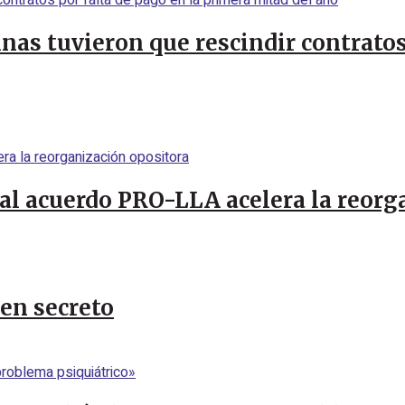
inas tuvieron que rescindir contratos
al acuerdo PRO-LLA acelera la reorg
 en secreto