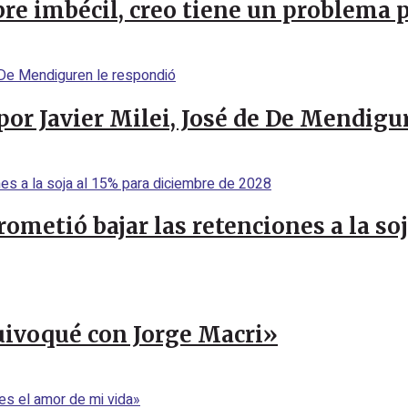
re imbécil, creo tiene un problema 
por Javier Milei, José de De Mendigu
rometió bajar las retenciones a la so
uivoqué con Jorge Macri»