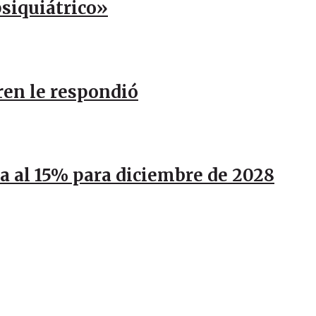
psiquiátrico»
ren le respondió
ja al 15% para diciembre de 2028