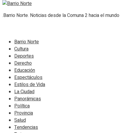
.Barrio Norte. Noticias desde la Comuna 2 hacia el mundo
Navigate Site
Barrio Norte
Cultura
Deportes
Derecho
Educación
Espectáculos
Estilos de Vida
La Ciudad
Panorámicas
Política
Provincia
Salud
Tendencias