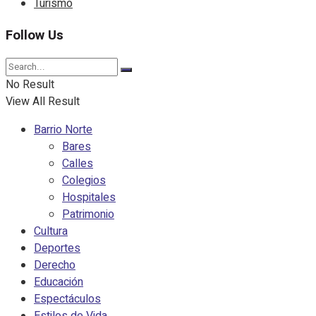
Turismo
Follow Us
No Result
View All Result
Barrio Norte
Bares
Calles
Colegios
Hospitales
Patrimonio
Cultura
Deportes
Derecho
Educación
Espectáculos