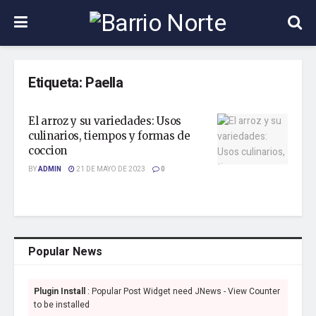
Etiqueta:
Paella
El arroz y su variedades: Usos
culinarios, tiempos y formas de
coccion
BY
ADMIN
21 DE MAYO DE 2023
0
Popular News
Plugin Install
: Popular Post Widget need JNews - View Counter
to be installed