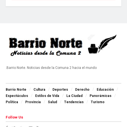
.Barrio Norte. Noticias desde la Comuna 2 hacia el mundo
Navigate Site
Barrio Norte
Cultura
Deportes
Derecho
Educación
Espectáculos
Estilos de Vida
La Ciudad
Panorámicas
Política
Provincia
Salud
Tendencias
Turismo
Follow Us