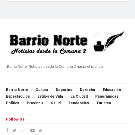
.Barrio Norte. Noticias desde la Comuna 2 hacia el mundo
Navigate Site
Barrio Norte
Cultura
Deportes
Derecho
Educación
Espectáculos
Estilos de Vida
La Ciudad
Panorámicas
Política
Provincia
Salud
Tendencias
Turismo
Follow Us