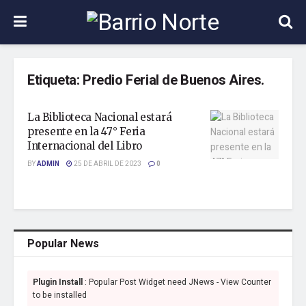
Etiqueta:
Predio Ferial de Buenos Aires.
La Biblioteca Nacional estará
presente en la 47° Feria
Internacional del Libro
BY
ADMIN
25 DE ABRIL DE 2023
0
Popular News
Plugin Install
: Popular Post Widget need JNews - View Counter
to be installed