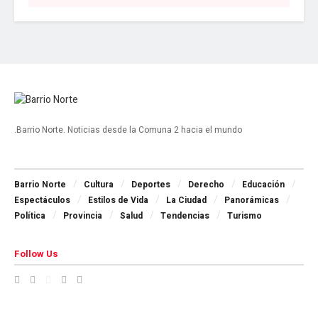
.Barrio Norte. Noticias desde la Comuna 2 hacia el mundo
Navigate Site
Barrio Norte
Cultura
Deportes
Derecho
Educación
Espectáculos
Estilos de Vida
La Ciudad
Panorámicas
Política
Provincia
Salud
Tendencias
Turismo
Follow Us