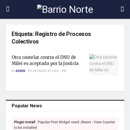
Etiqueta:
Registro de Procesos
Colectivos
Otra cautelar contra el DNU de
Milei es aceptada por la justicia
BY
ADMIN
5 DE ENERO DE 2024
0
Popular News
Plugin Install
: Popular Post Widget need JNews - View Counter
to be installed