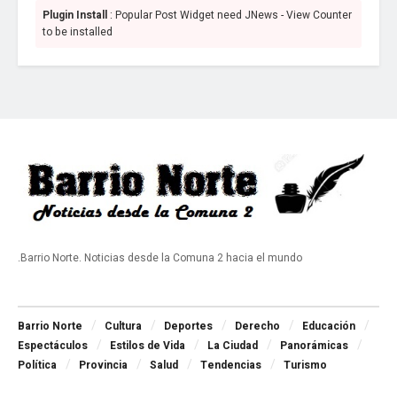
Plugin Install
: Popular Post Widget need JNews - View Counter
to be installed
.Barrio Norte. Noticias desde la Comuna 2 hacia el mundo
Navigate Site
Barrio Norte
Cultura
Deportes
Derecho
Educación
Espectáculos
Estilos de Vida
La Ciudad
Panorámicas
Política
Provincia
Salud
Tendencias
Turismo