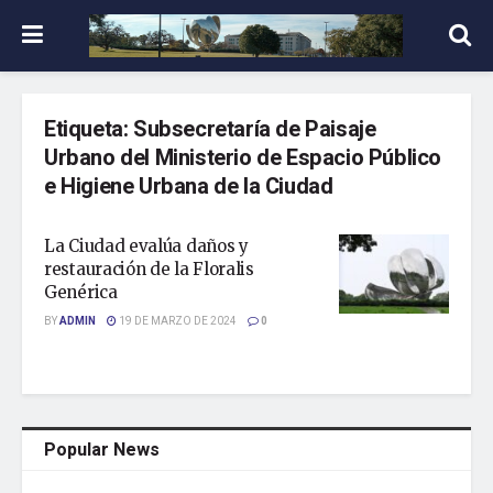
Etiqueta:
Subsecretaría de Paisaje
Urbano del Ministerio de Espacio Público
e Higiene Urbana de la Ciudad
La Ciudad evalúa daños y
restauración de la Floralis
Genérica
BY
ADMIN
19 DE MARZO DE 2024
0
Popular News