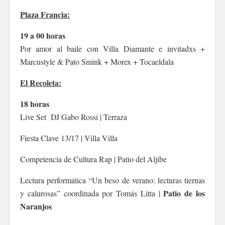
Plaza Francia:
19 a 00 horas
Por amor al baile con Villa Diamante e invitadxs +
Marcustyle & Pato Smink + Morex + Tocaeldala
El Recoleta:
18 horas
Live Set DJ Gabo Rossi | Terraza
Fiesta Clave 13/17 | Villa Villa
Competencia de Cultura Rap | Patio del Aljibe
Lectura performática “Un beso de verano: lecturas tiernas
Patio de los
y calurosas” coordinada por Tomás Litta |
Naranjos