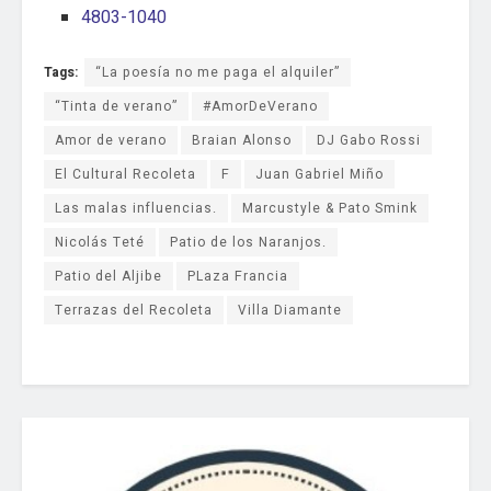
4803-1040
Tags:
“La poesía no me paga el alquiler”
“Tinta de verano”
#AmorDeVerano
Amor de verano
Braian Alonso
DJ Gabo Rossi
El Cultural Recoleta
F
Juan Gabriel Miño
Las malas influencias.
Marcustyle & Pato Smink
Nicolás Teté
Patio de los Naranjos.
Patio del Aljibe
PLaza Francia
Terrazas del Recoleta
Villa Diamante