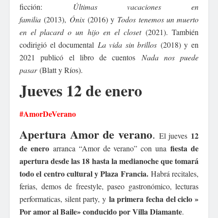
ficción:
Últimas vacaciones en
familia
(2013),
Ónix
(2016) y
Todos tenemos un muerto
en el placard o un hijo en el closet
(2021). También
codirigió el documental
La vida sin brillos
(2018) y en
2021 publicó el libro de cuentos
Nada nos puede
pasar
(Blatt y Ríos).
Jueves 12 de enero
#AmorDeVerano
Apertura Amor de verano
.
12
El jueves
de enero
fiesta de
arranca “Amor de verano” con una
apertura desde las 18 hasta la medianoche que tomará
todo el centro cultural y Plaza Francia.
Habrá recitales,
ferias, demos de freestyle, paseo gastronómico, lecturas
la primera fecha del ciclo »
performaticas, silent party, y
Por amor al Baile» conducido por Villa Diamante
.