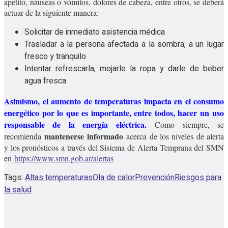
apetito, náuseas o vómitos, dolores de cabeza, entre otros, se deberá
actuar de la siguiente manera:
Solicitar de inmediato asistencia médica
Trasladar a la persona afectada a la sombra, a un lugar
fresco y tranquilo
Intentar refrescarla, mojarle la ropa y darle de beber
agua fresca
Asimismo, el aumento de temperaturas impacta en el consumo
energético por lo que es importante, entre todos, hacer un uso
responsable de la energía eléctrica.
Como siempre, se
mantenerse informado
recomienda
acerca de los niveles de alerta
y los pronósticos a través del Sistema de Alerta Temprana del SMN
en
https://www.smn.gob.ar/alertas
Tags:
Altas temperaturas
Ola de calor
Prevención
Riesgos para
la salud