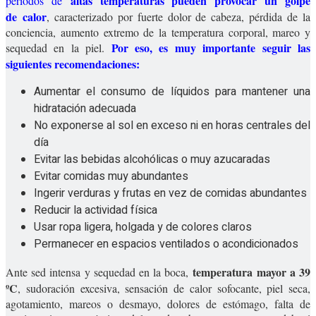
altas temperaturas pueden provocar un golpe
periodos de
de calor
, caracterizado por fuerte dolor de cabeza, pérdida de la
conciencia, aumento extremo de la temperatura corporal, mareo y
Por eso, es muy importante seguir las
sequedad en la piel.
siguientes recomendaciones:
Aumentar el consumo de líquidos para mantener una
hidratación adecuada
No exponerse al sol en exceso ni en horas centrales del
día
Evitar las bebidas alcohólicas o muy azucaradas
Evitar comidas muy abundantes
Ingerir verduras y frutas en vez de comidas abundantes
Reducir la actividad física
Usar ropa ligera, holgada y de colores claros
Permanecer en espacios ventilados o acondicionados
temperatura mayor a 39
Ante sed intensa y sequedad en la boca,
ºC
, sudoración excesiva, sensación de calor sofocante, piel seca,
agotamiento, mareos o desmayo, dolores de estómago, falta de