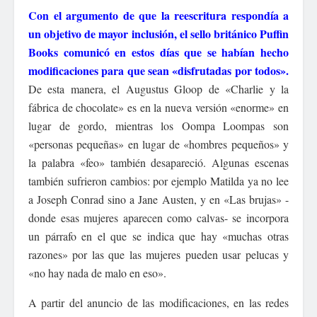
Con el argumento de que la reescritura respondía a
un objetivo de mayor inclusión, el sello británico Puffin
Books comunicó en estos días que se habían hecho
modificaciones para que sean «disfrutadas por todos».
De esta manera, el Augustus Gloop de «Charlie y la
fábrica de chocolate» es en la nueva versión «enorme» en
lugar de gordo, mientras los Oompa Loompas son
«personas pequeñas» en lugar de «hombres pequeños» y
la palabra «feo» también desapareció. Algunas escenas
también sufrieron cambios: por ejemplo Matilda ya no lee
a Joseph Conrad sino a Jane Austen, y en «Las brujas» -
donde esas mujeres aparecen como calvas- se incorpora
un párrafo en el que se indica que hay «muchas otras
razones» por las que las mujeres pueden usar pelucas y
«no hay nada de malo en eso».
A partir del anuncio de las modificaciones, en las redes