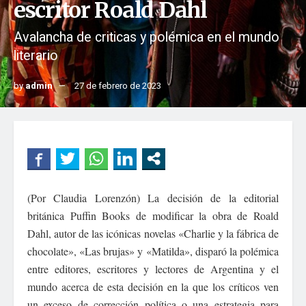
escritor Roald Dahl
Avalancha de criticas y polémica en el mundo
literario
by
admin
27 de febrero de 2023
(Por Claudia Lorenzón) La decisión de la editorial
británica Puffin Books de modificar la obra de Roald
Dahl, autor de las icónicas novelas «Charlie y la fábrica de
chocolate», «Las brujas» y «Matilda», disparó la polémica
entre editores, escritores y lectores de Argentina y el
mundo acerca de esta decisión en la que los críticos ven
un exceso de corrección política o una estrategia para