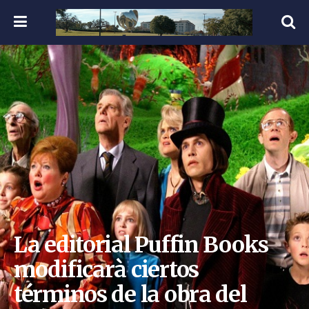
La editorial Puffin Books
modificarà ciertos
términos de la obra del