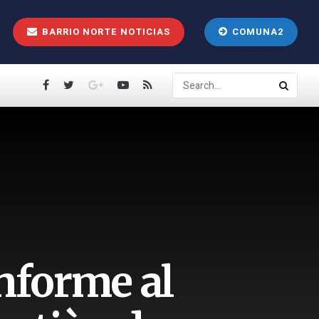
BARRIO NORTE NOTICIAS
COMUNA2
nforme al