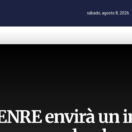
sábado, agosto 8, 2026
 ENRE envirà un i