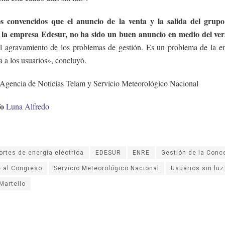
s convencidos que el anuncio de la venta y la salida del grupo
 la empresa Edesur, no ha sido un buen anuncio en medio del ve
el agravamiento de los problemas de gestión. Es un problema de la e
a a los usuarios», concluyó.
 Agencia de Noticias Telam y Servicio Meteorológico Nacional
fo
Luna Alfredo
ortes de energía eléctrica
EDESUR
ENRE
Gestión de la Conc
e al Congreso
Servicio Meteorológico Nacional
Usuarios sin luz
Martello