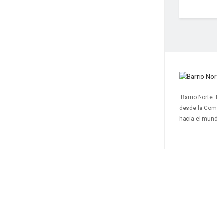
.Barrio Norte.
desde la Com
hacia el mun