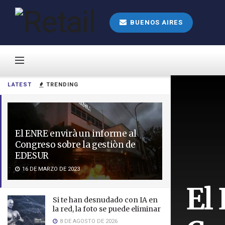
BUENOS AIRES
LATEST
TRENDING
El ENRE envirà un informe al
Congreso sobre la gestiòn de
EDESUR
16 DE MARZO DE 2023
El
Si te han desnudado con IA en
la red, la foto se puede eliminar
8 DE AGOSTO DE 2026