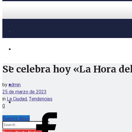
Se celebra hoy «La Hora de
by
admin
25 de marzo de 2023
in
La Ciudad
,
Tendencias
0
Buenos Aires
jueves, agosto 6, 2026