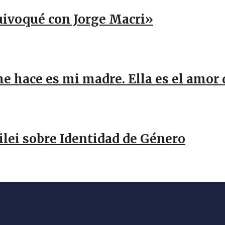
uivoqué con Jorge Macri»
me hace es mi madre. Ella es el amor
Milei sobre Identidad de Género