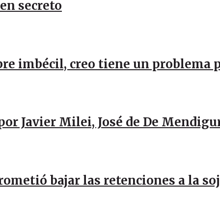
 en secreto
re imbécil, creo tiene un problema 
por Javier Milei, José de De Mendigu
rometió bajar las retenciones a la so