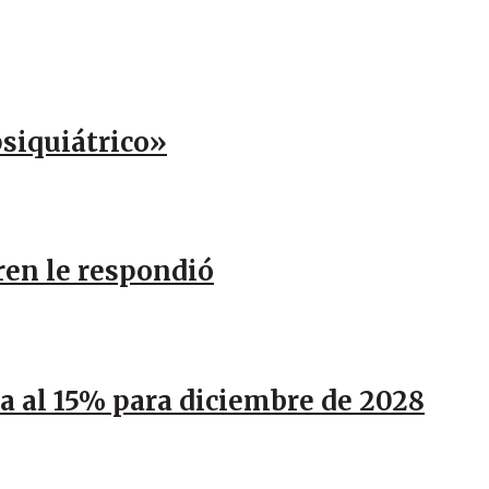
psiquiátrico»
ren le respondió
ja al 15% para diciembre de 2028