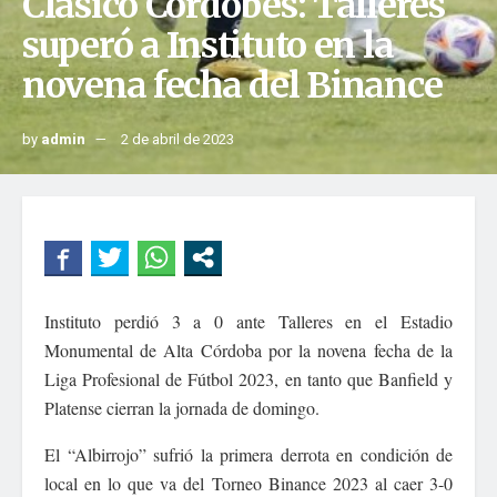
Clásico Cordobés: Talleres
superó a Instituto en la
novena fecha del Binance
by
admin
2 de abril de 2023
Instituto perdió 3 a 0 ante Talleres en el Estadio
Monumental de Alta Córdoba por la novena fecha de la
Liga Profesional de Fútbol 2023, en tanto que Banfield y
Platense cierran la jornada de domingo.
El “Albirrojo” sufrió la primera derrota en condición de
local en lo que va del Torneo Binance 2023 al caer 3-0