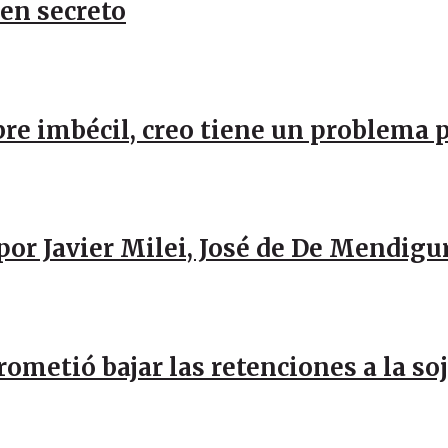
 en secreto
re imbécil, creo tiene un problema 
por Javier Milei, José de De Mendigu
rometió bajar las retenciones a la so