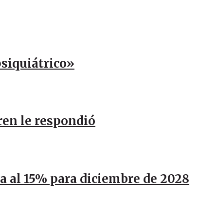
psiquiátrico»
ren le respondió
ja al 15% para diciembre de 2028