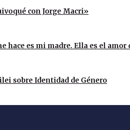
uivoqué con Jorge Macri»
me hace es mi madre. Ella es el amor
Milei sobre Identidad de Género