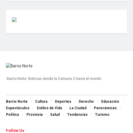
.Barrio Norte. Noticias desde la Comuna 2 hacia el mundo
Navigate Site
Barrio Norte
Cultura
Deportes
Derecho
Educación
Espectáculos
Estilos de Vida
La Ciudad
Panorámicas
Política
Provincia
Salud
Tendencias
Turismo
Follow Us