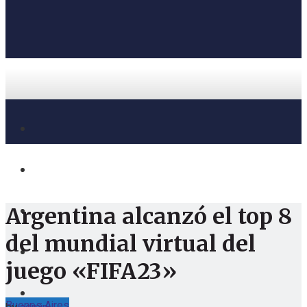
Argentina alcanzó el top 8
del mundial virtual del
juego «FIFA23»
Buenos Aires