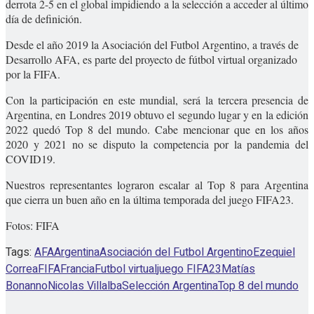
derrota 2-5 en el global impidiendo a la selección a acceder al último
día de definición.
Desde el año 2019 la Asociación del Futbol Argentino, a través de
Desarrollo AFA, es parte del proyecto de fútbol virtual organizado
por la FIFA.
Con la participación en este mundial, será la tercera presencia de
Argentina, en Londres 2019 obtuvo el segundo lugar y en la edición
2022 quedó Top 8 del mundo. Cabe mencionar que en los años
2020 y 2021 no se disputo la competencia por la pandemia del
COVID19.
Nuestros representantes lograron escalar al Top 8 para Argentina
que cierra un buen año en la última temporada del juego FIFA23.
Fotos: FIFA
Tags:
AFA
Argentina
Asociación del Futbol Argentino
Ezequiel
Correa
FIFA
Francia
Futbol virtual
juego FIFA23
Matías
Bonanno
Nicolas Villalba
Selección Argentina
Top 8 del mundo