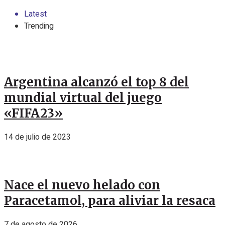
Latest
Trending
Argentina alcanzó el top 8 del
mundial virtual del juego
«FIFA23»
14 de julio de 2023
Nace el nuevo helado con
Paracetamol, para aliviar la resaca
7 de agosto de 2026