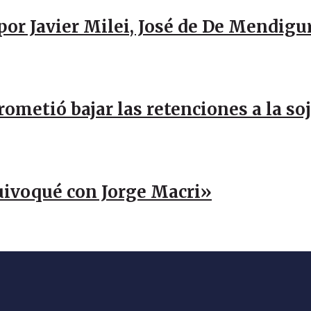
por Javier Milei, José de De Mendigu
rometió bajar las retenciones a la so
uivoqué con Jorge Macri»