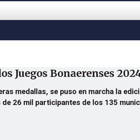
los Juegos Bonaerenses 202
imeras medallas, se puso en marcha la edic
 de 26 mil participantes de los 135 munic