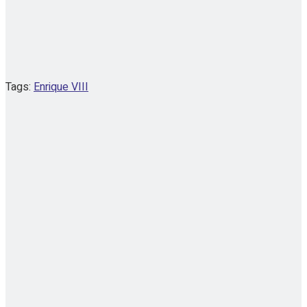
Tags:
Enrique VIII