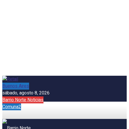
Buenos Aires
sábado, agosto 8, 2026
Barrio Norte Noticias
Comuna2