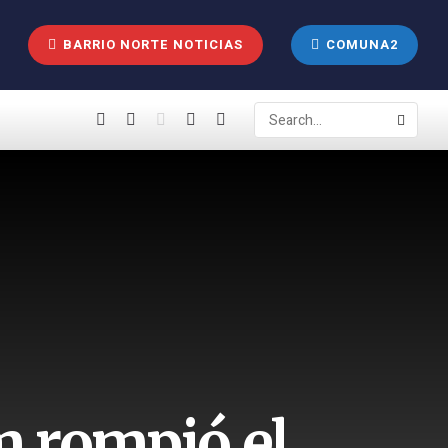
BARRIO NORTE NOTICIAS
COMUNA2
 rompió el