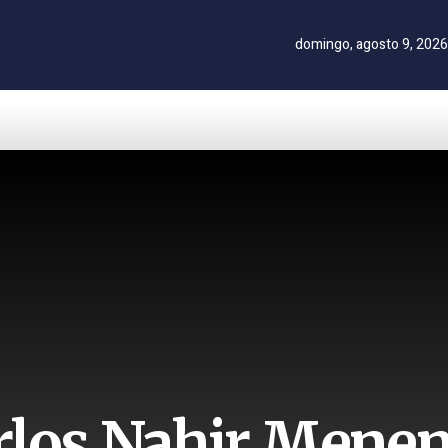
domingo, agosto 9, 2026
rlos Nahir Menem