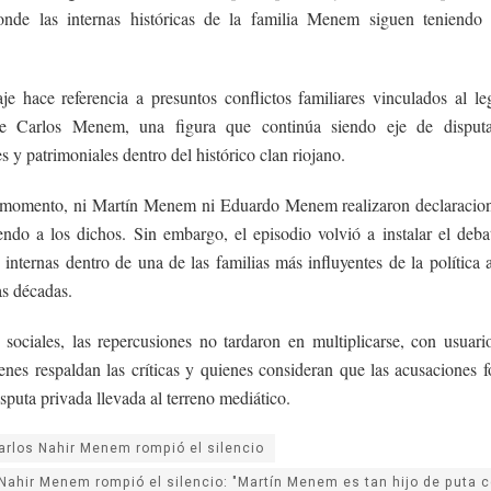
onde las internas históricas de la familia Menem siguen teniendo 
je hace referencia a presuntos conflictos familiares vinculados al l
te Carlos Menem, una figura que continúa siendo eje de disputas
s y patrimoniales dentro del histórico clan riojano.
 momento, ni Martín Menem ni Eduardo Menem realizaron declaracion
endo a los dichos. Sin embargo, el episodio volvió a instalar el deba
 internas dentro de una de las familias más influyentes de la política 
as décadas.
 sociales, las repercusiones no tardaron en multiplicarse, con usuari
enes respaldan las críticas y quienes consideran que las acusaciones 
sputa privada llevada al terreno mediático.
arlos Nahir Menem rompió el silencio
Nahir Menem rompió el silencio: "Martín Menem es tan hijo de puta 