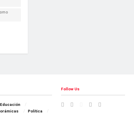
como
Follow Us
Educación
orámicas
Política