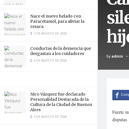
si
Nace el nuevo helado con
Paracetamol, para aliviar la
resaca
hi
7 DE AGOSTO DE 2026
Conductas de la demencia que
desgastan a los cuidadores
by
admin
6 DE AGOSTO DE 2026
Nico Vázquez fue declarado
Personalidad Destacada de la
Cultura de la Ciudad de Buenos
Aires
Fuerte i
5 DE AGOSTO DE 2026
disputas