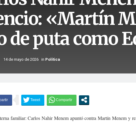
lencio: «Martín 
jo de puta como 
14 de mayo de 2026
in
Política
nterna familiar: Carlos Nahir Menem apuntó contra Martín Menem y re