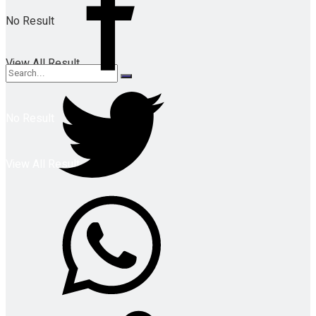
No Result
View All Result
No Result
View All Result