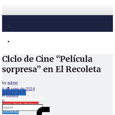
Ciclo de Cine “Película
sorpresa” en El Recoleta
by
admin
6 de junio de 2024
Buenos Aires
in
Cultura
sábado, agosto 8, 2026
0
Barrio Norte Noticias
Comuna2