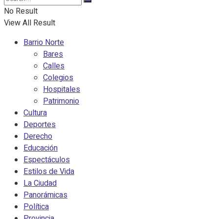
No Result
View All Result
Barrio Norte
Bares
Calles
Colegios
Hospitales
Patrimonio
Cultura
Deportes
Derecho
Educación
Espectáculos
Estilos de Vida
La Ciudad
Panorámicas
Política
Provincia