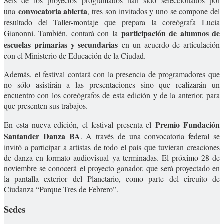
Seis de los proyectos programados han sido seleccionados por
convocatoria abierta
una
, tres son invitados y uno se compone del
resultado del Taller-montaje que prepara la coreógrafa Lucia
participación de alumnos de
Gianonni. También, contará con la
escuelas primarias y secundarias
en un acuerdo de articulación
con el Ministerio de Educación de la Ciudad.
Además, el festival contará con la presencia de programadores que
no sólo asistirán a las presentaciones sino que realizarán un
encuentro con los coreógrafos de esta edición y de la anterior, para
que presenten sus trabajos.
Premio Fundación
En esta nueva edición, el festival presenta el
Santander Danza BA
. A través de una convocatoria federal se
invitó a participar a artistas de todo el país que tuvieran creaciones
de danza en formato audiovisual ya terminadas. El próximo 28 de
noviembre se conocerá el proyecto ganador, que será proyectado en
la pantalla exterior del Planetario, como parte del circuito de
Ciudanza “Parque Tres de Febrero”.
Sedes