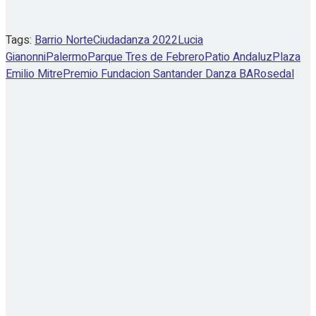
Tags:
Barrio Norte
Ciudadanza 2022
Lucia
Gianonni
Palermo
Parque Tres de Febrero
Patio Andaluz
Plaza
Emilio Mitre
Premio Fundacion Santander Danza BA
Rosedal