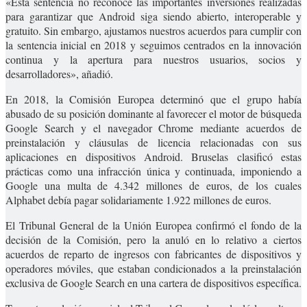
«Esta sentencia no reconoce las importantes inversiones realizadas
para garantizar que Android siga siendo abierto, interoperable y
gratuito. Sin embargo, ajustamos nuestros acuerdos para cumplir con
la sentencia inicial en 2018 y seguimos centrados en la innovación
continua y la apertura para nuestros usuarios, socios y
desarrolladores», añadió.
En 2018, la Comisión Europea determinó que el grupo había
abusado de su posición dominante al favorecer el motor de búsqueda
Google Search y el navegador Chrome mediante acuerdos de
preinstalación y cláusulas de licencia relacionadas con sus
aplicaciones en dispositivos Android. Bruselas clasificó estas
prácticas como una infracción única y continuada, imponiendo a
Google una multa de 4.342 millones de euros, de los cuales
Alphabet debía pagar solidariamente 1.922 millones de euros.
El Tribunal General de la Unión Europea confirmó el fondo de la
decisión de la Comisión, pero la anuló en lo relativo a ciertos
acuerdos de reparto de ingresos con fabricantes de dispositivos y
operadores móviles, que estaban condicionados a la preinstalación
exclusiva de Google Search en una cartera de dispositivos específica.