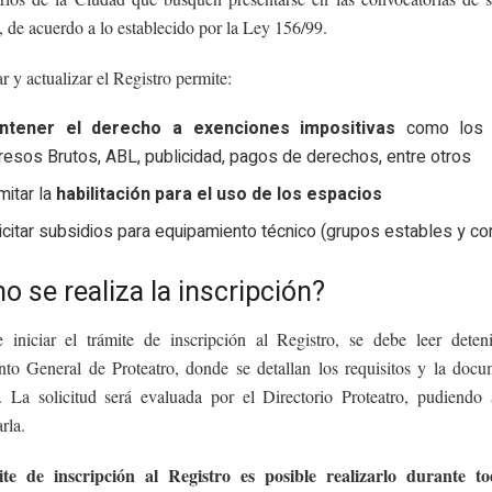
, de acuerdo a lo establecido por la Ley 156/99.
 y actualizar el Registro permite:
ntener el derecho a exenciones impositivas
como los 
resos Brutos, ABL, publicidad, pagos de derechos, entre otros
mitar la
habilitación para el uso de los espacios
icitar subsidios para equipamiento técnico (grupos estables y co
 se realiza la inscripción?
 iniciar el trámite de inscripción al Registro, se debe leer deten
to General de Proteatro, donde se detallan los requisitos y la docu
r. La solicitud será evaluada por el Directorio Proteatro, pudiendo
rla.
ite de inscripción al Registro es posible realizarlo durante t