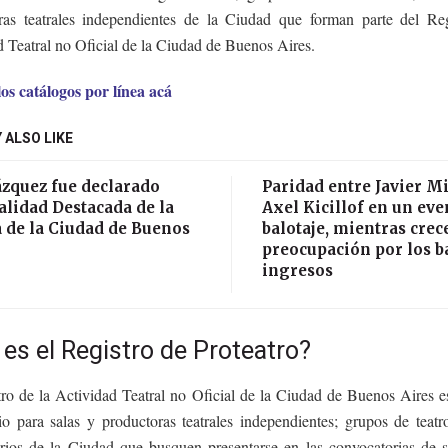
ras teatrales independientes de la Ciudad que forman parte del Reg
 Teatral no Oficial de la Ciudad de Buenos Aires.
os catálogos por línea acá
 ALSO LIKE
ázquez fue declarado
Paridad entre Javier Mi
lidad Destacada de la
Axel Kicillof en un eve
 de la Ciudad de Buenos
balotaje, mientras crece
preocupación por los b
ingresos
es el Registro de Proteatro?
tro de la Actividad Teatral no Oficial de la Ciudad de Buenos Aires e
io para salas y productoras teatrales independientes; grupos de teatr
rios de la Ciudad que busquen presentarse en las convocatorias de s