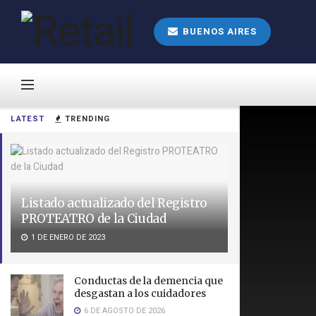
BUENOS AIRES
LATEST
TRENDING
Listado actualizado del Registro
PROTEATRO de la Ciudad
1 DE ENERO DE 2023
Conductas de la demencia que
desgastan a los cuidadores
6 DE AGOSTO DE 2026