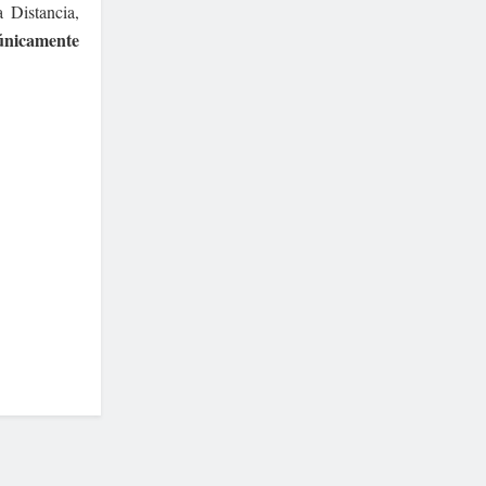
 Distancia,
 únicamente