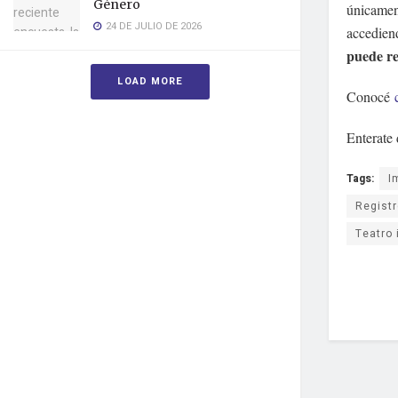
Género
únicamen
24 DE JULIO DE 2026
accedien
puede re
LOAD MORE
Conocé
Enterate
Tags:
I
Registr
Teatro