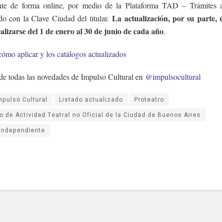
te de forma online, por medio de la Plataforma TAD – Trámites a
La actualización, por su parte,
do con la Clave Ciudad del titular.
alizarse del 1 de enero al 30 de junio de cada año
.
cómo aplicar y los catálogos actualizados
 de todas las novedades de Impulso Cultural en
@impulsocultural
mpulso Cultural
Listado actualizado
Proteatro
o de Actividad Teatral no Oficial de la Ciudad de Buenos Aires
 independiente