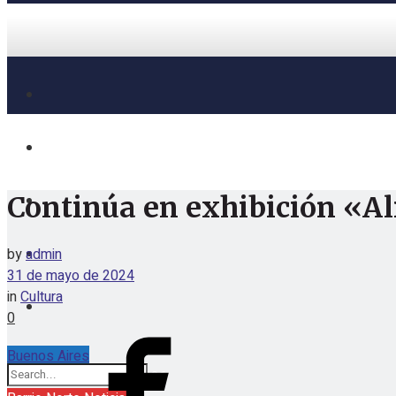
Continúa en exhibición «Al
by
admin
31 de mayo de 2024
in
Cultura
0
Buenos Aires
miércoles, agosto 5, 2026