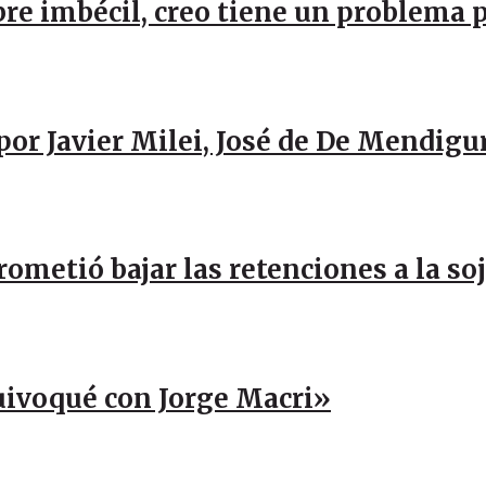
re imbécil, creo tiene un problema 
por Javier Milei, José de De Mendigu
rometió bajar las retenciones a la so
uivoqué con Jorge Macri»