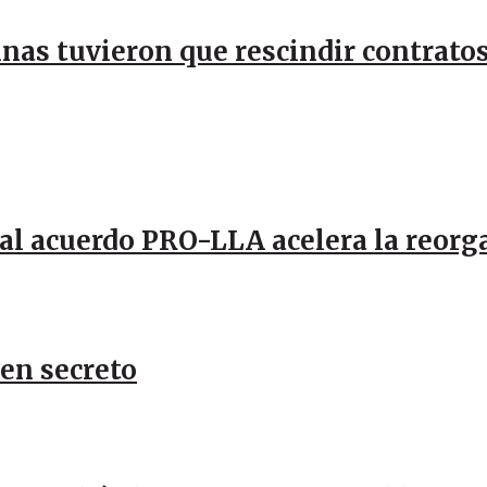
inas tuvieron que rescindir contratos
al acuerdo PRO-LLA acelera la reorg
 en secreto