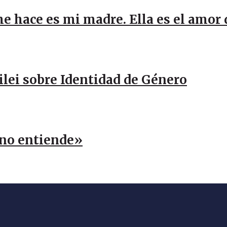
me hace es mi madre. Ella es el amor
Milei sobre Identidad de Género
n no entiende»