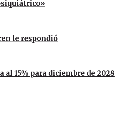
psiquiátrico»
ren le respondió
ja al 15% para diciembre de 2028