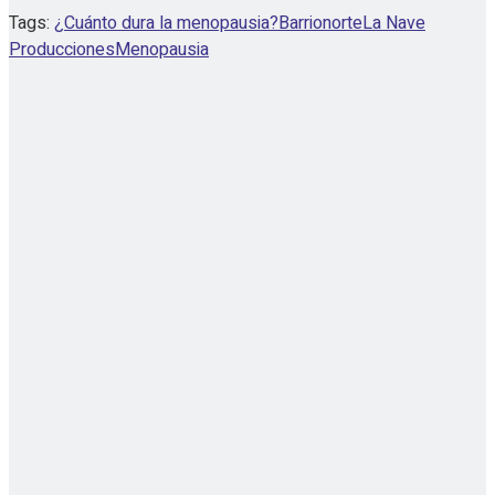
Tags:
¿Cuánto dura la menopausia?
Barrionorte
La Nave
Producciones
Menopausia