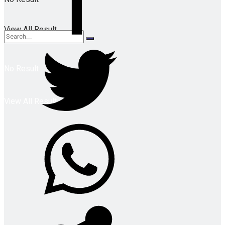
View All Result
No Result
View All Result