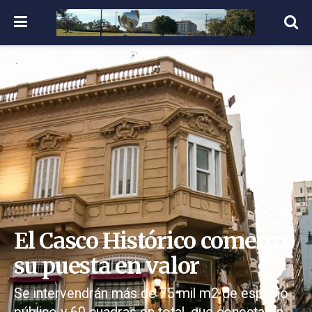
El Casco Histórico comenzó
su puesta en valor
Se intervendrán más de 75 mil m2 de espacio