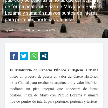
público y 60 cuadras en total, que conectarán
de forma peatonal Plaza de Mayo con Parque
Lezama y sumarán nuevos puntos de interés
para porteños, porteñas y turistas
by
admin
28 de marzo de 2022
El Ministerio de Espacio Público e Higiene Urbana
inició un proceso de puesta en valor del Casco Histórico
de la Ciudad para resaltar su arquitectura y valor histórico
mediante un plan integral, que conectará de forma
peatonal Plaza de Mayo con Parque Lezama y sumará
nuevos puntos de interés para porteños, porteñas y turistas.