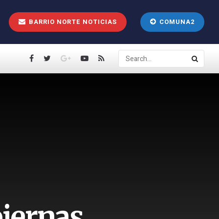
BARRIO NORTE NOTICIAS
COMUNA2
piernas