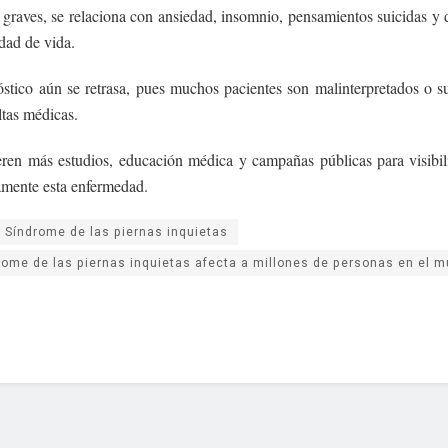
 graves, se relaciona con ansiedad, insomnio, pensamientos suicidas y
idad de vida.
óstico aún se retrasa, pues muchos pacientes son malinterpretados o 
ltas médicas.
eren más estudios, educación médica y campañas públicas para visibili
mente esta enfermedad.
l Síndrome de las piernas inquietas
rome de las piernas inquietas afecta a millones de personas en el 