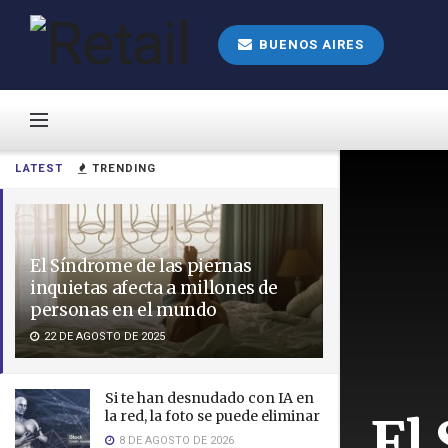
BUENOS AIRES
LATEST
TRENDING
El Síndrome de las piernas
inquietas afecta a millones de
personas en el mundo
22 DE AGOSTO DE 2025
Si te han desnudado con IA en
El
la red, la foto se puede eliminar
8 DE AGOSTO DE 2026