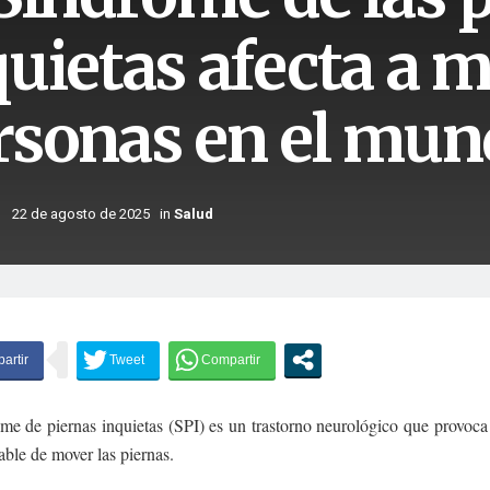
uietas afecta a m
rsonas en el mun
22 de agosto de 2025
in
Salud
ome de piernas inquietas (SPI) es un trastorno neurológico que provoc
able de mover las piernas.