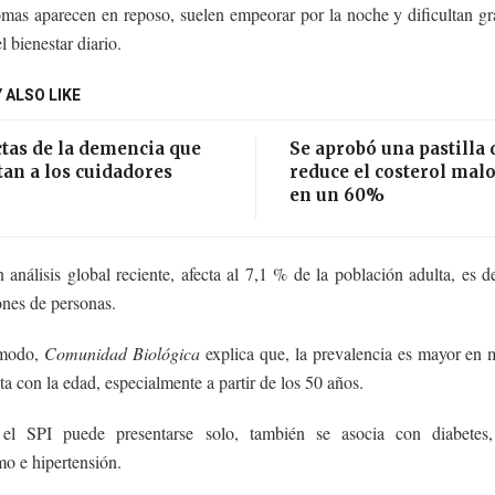
omas aparecen en reposo, suelen empeorar por la noche y dificultan g
l bienestar diario.
 ALSO LIKE
tas de la demencia que
Se aprobó una pastilla 
an a los cuidadores
reduce el costerol mal
en un 60%
análisis global reciente, afecta al 7,1 % de la población adulta, es d
ones de personas.
 modo,
Comunidad Biológica
explica que, la prevalencia es mayor en 
a con la edad, especialmente a partir de los 50 años.
l SPI puede presentarse solo, también se asocia con diabetes,
mo e hipertensión.