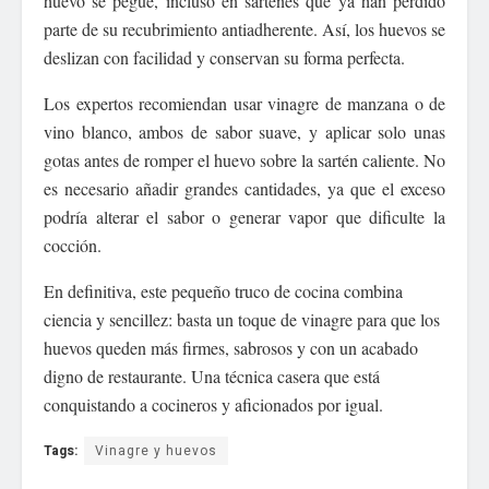
huevo se pegue, incluso en sartenes que ya han perdido
parte de su recubrimiento antiadherente. Así, los huevos se
deslizan con facilidad y conservan su forma perfecta.
Los expertos recomiendan usar vinagre de manzana o de
vino blanco, ambos de sabor suave, y aplicar solo unas
gotas antes de romper el huevo sobre la sartén caliente. No
es necesario añadir grandes cantidades, ya que el exceso
podría alterar el sabor o generar vapor que dificulte la
cocción.
En definitiva, este pequeño truco de cocina combina
ciencia y sencillez: basta un toque de vinagre para que los
huevos queden más firmes, sabrosos y con un acabado
digno de restaurante. Una técnica casera que está
conquistando a cocineros y aficionados por igual.
Tags:
Vinagre y huevos