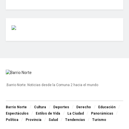
.Barrio Norte. Noticias desde la Comuna 2 hacia el mundo
Navigate Site
Barrio Norte
Cultura
Deportes
Derecho
Educación
Espectáculos
Estilos de Vida
La Ciudad
Panorámicas
Política
Provincia
Salud
Tendencias
Turismo