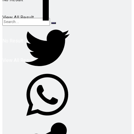
View All Result
No Result
View All Result