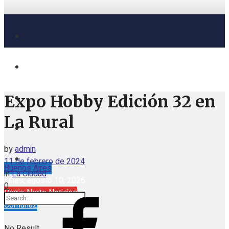
Expo Hobby Edición 32 en
La Rural
by
admin
11 de febrero de 2024
Buenos Aires
in
La Ciudad
lunes, agosto 10, 2026
0
Barrio Norte Noticias
Comuna2
No Result