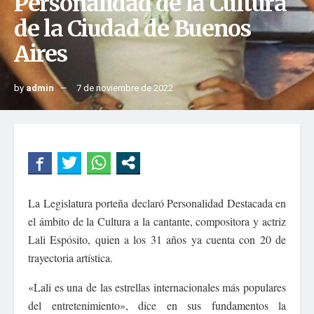
Personalidad de la Cultura
de la Ciudad de Buenos
Aires
by
admin
7 de noviembre de 2022
La Legislatura porteña declaró Personalidad Destacada en
el ámbito de la Cultura a la cantante, compositora y actriz
Lali Espósito, quien a los 31 años ya cuenta con 20 de
trayectoria artística.
«Lali es una de las estrellas internacionales más populares
del entretenimiento», dice en sus fundamentos la