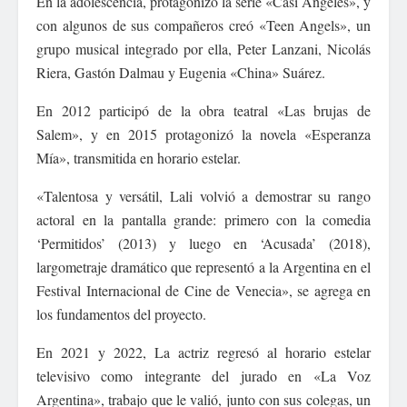
En la adolescencia, protagonizó la serie «Casi Ángeles», y
con algunos de sus compañeros creó «Teen Angels», un
grupo musical integrado por ella, Peter Lanzani, Nicolás
Riera, Gastón Dalmau y Eugenia «China» Suárez.
En 2012 participó de la obra teatral «Las brujas de
Salem», y en 2015 protagonizó la novela «Esperanza
Mía», transmitida en horario estelar.
«Talentosa y versátil, Lali volvió a demostrar su rango
actoral en la pantalla grande: primero con la comedia
‘Permitidos’ (2013) y luego en ‘Acusada’ (2018),
largometraje dramático que representó a la Argentina en el
Festival Internacional de Cine de Venecia», se agrega en
los fundamentos del proyecto.
En 2021 y 2022, La actriz regresó al horario estelar
televisivo como integrante del jurado en «La Voz
Argentina», trabajo que le valió, junto con sus colegas, un