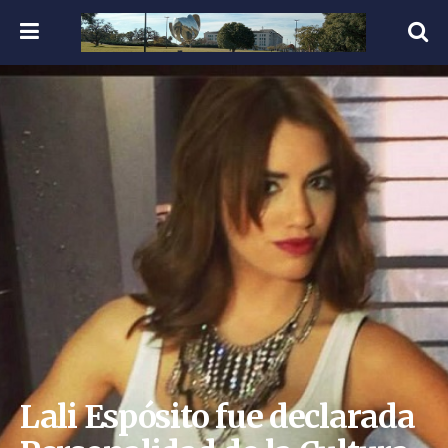
Lali Espósito fue declarada