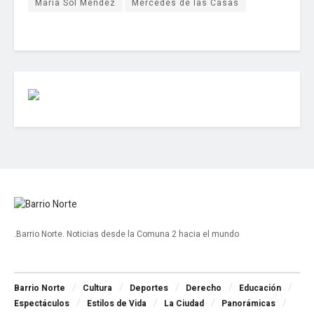
María Sol Méndez
Mercedes de las Casas
.Barrio Norte. Noticias desde la Comuna 2 hacia el mundo
Navigate Site
Barrio Norte
Cultura
Deportes
Derecho
Educación
Espectáculos
Estilos de Vida
La Ciudad
Panorámicas