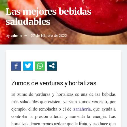
Las mejores bebidas
saludables
by
admin
27 de febrero de 2022
Zumos de verduras y hortalizas
El zumo de verduras y hortalizas es una de las bebidas
más saludables que existen, ya sean zumos verdes o, por
ejemplo, el de remolacha o el de
zanahoria
, que ayuda a
controlar la presión arterial y aumenta la energía. Las
hortalizas tienen menos azúcar que la fruta, y eso hace que