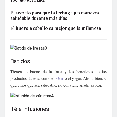
YOU MAY ALSO LIKE
El secreto para que la lechuga permanezca
saludable durante más días
El huevo a caballo es mejor que la milanesa
3
Batidos
Tienen lo bueno de la fruta y los beneficios de los
productos lácteos, como el
kéfir
o el yogur. Ahora bien: si
queremos que sea saludable, no conviene añadir azúcar.
4
Té e infusiones