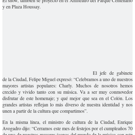
El show, también se proyectó en el Anfiteatro del Parque Centenario
y en Plaza Houssay.
El jefe de gabinete
de la Ciudad, Felipe Miguel expresó: “Celebramos a uno de nuestros
mayores artistas populares: Charly. Muchos de nosotros hemos
crecido y vivido tanto con su música. Va a ser muy conmovedor
disfrutar de este homenaje; y qué mejor que sea en el Colón. Los
grandes artistas reflejan lo más diverso de nuestra identidad y nos
unen a partir de la cultura que compartimos”.
En la misma línea, el ministro de cultura de la Ciudad, Enrique
Avogadro dijo: “Cerramos este mes de festejos por el cumpleaños 70
de uno de nuestros mayores íconos del mundo de la música con este