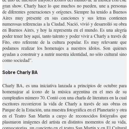
gran show. Charly hace lo que muchos no pueden, une a personas
de diferentes generaciones y orígenes. Siempre ha tenido a Buenos
Aires muy presente en sus canciones y sus letras contienen
numerosas referencias a la Ciudad. Nació, vivió y desarrolló su obra
en Buenos Aires, y hoy la representa en el mundo. Es una alegría
poder tener hoy aquí, tanto talento y poder vivir a Charly a través de
Fito, otro referente de la cultura popular. Es muy relevante que
podamos realizar los homenajes a nuestros ídolos. Son quienes
ayudan a construir y a nutrir nuestra identidad, no sólo cultural sino
como sociedad”.
Sobre Charly BA
Charly BA, es una iniciativa lanzada a principios de octubre para
homenajear al ícono de la música argentina en el mes de su
cumpleaños número 70. Contó con una charla de literatura en la cual
escritores recorrieron la vida de Charly a través de sus obras en
Parque de la Estación, una muestra fotográfica en el Planetario y otra
en el Teatro San Martín a cargo de reconocidos fotógrafos que
plasmaron imágenes del artista en distintos momentos de su vida,
convocatorias, un concierto en el teatro San Martín y en El Cultural