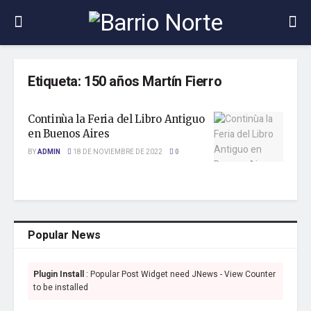
Etiqueta:
150 años Martín Fierro
Continùa la Feria del Libro Antiguo
en Buenos Aires
BY
ADMIN
18 DE NOVIEMBRE DE 2022
0
Popular News
Plugin Install
: Popular Post Widget need JNews - View Counter
to be installed