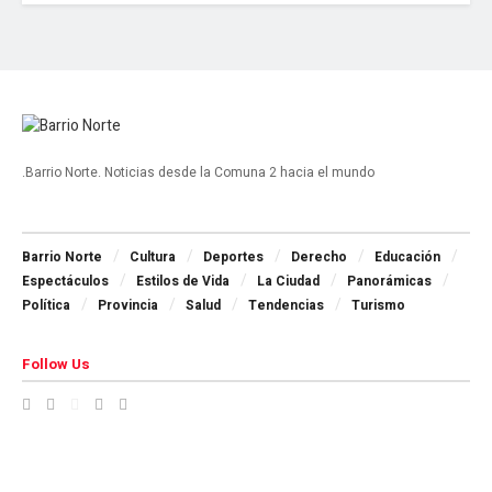
.Barrio Norte. Noticias desde la Comuna 2 hacia el mundo
Navigate Site
Barrio Norte
Cultura
Deportes
Derecho
Educación
Espectáculos
Estilos de Vida
La Ciudad
Panorámicas
Política
Provincia
Salud
Tendencias
Turismo
Follow Us