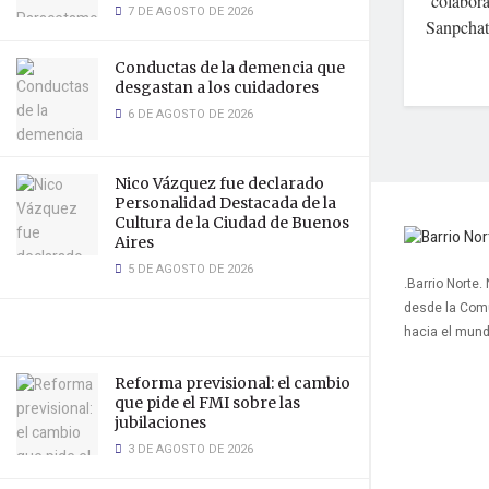
colabora
7 DE AGOSTO DE 2026
Sanpchat,
Conductas de la demencia que
desgastan a los cuidadores
6 DE AGOSTO DE 2026
Nico Vázquez fue declarado
Personalidad Destacada de la
Cultura de la Ciudad de Buenos
Aires
5 DE AGOSTO DE 2026
.Barrio Norte.
desde la Com
hacia el mun
Reforma previsional: el cambio
que pide el FMI sobre las
jubilaciones
3 DE AGOSTO DE 2026