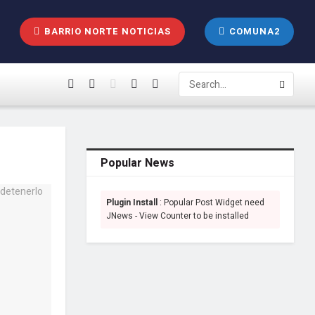
BARRIO NORTE NOTICIAS
COMUNA2
Popular News
Plugin Install
: Popular Post Widget need
JNews - View Counter to be installed